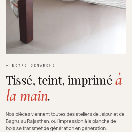
— NOTRE DÉMARCHE
à
Tissé, teint, imprimé
la main
.
Nos pièces viennent toutes des ateliers de Jaipur et de
Bagru, au Rajasthan, où l'impression à la planche de
bois se transmet de génération en génération.