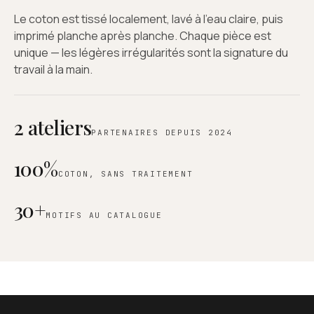
Le coton est tissé localement, lavé à l'eau claire, puis
imprimé planche après planche. Chaque pièce est
unique — les légères irrégularités sont la signature du
travail à la main.
2 ateliers
PARTENAIRES DEPUIS 2024
100%
COTON, SANS TRAITEMENT
30+
MOTIFS AU CATALOGUE