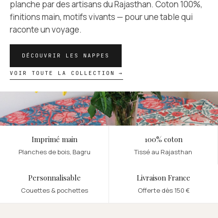
planche par des artisans du Rajasthan. Coton 100%,
finitions main, motifs vivants — pour une table qui
raconte un voyage.
DÉCOUVRIR LES NAPPES
VOIR TOUTE LA COLLECTION →
Imprimé main
100% coton
Planches de bois, Bagru
Tissé au Rajasthan
Personnalisable
Livraison France
Couettes & pochettes
Offerte dès 150 €